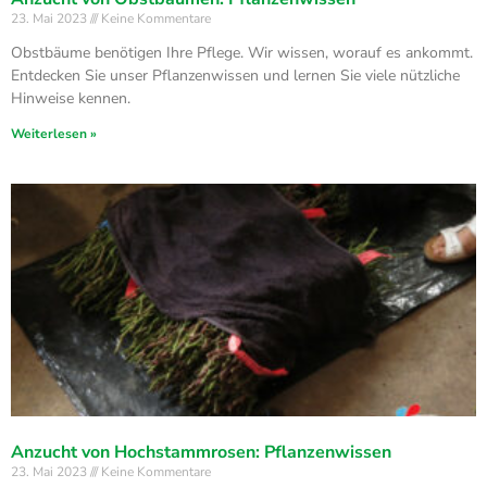
23. Mai 2023
Keine Kommentare
Obstbäume benötigen Ihre Pflege. Wir wissen, worauf es ankommt.
Entdecken Sie unser Pflanzenwissen und lernen Sie viele nützliche
Hinweise kennen.
Weiterlesen »
Anzucht von Hochstammrosen: Pflanzenwissen
23. Mai 2023
Keine Kommentare