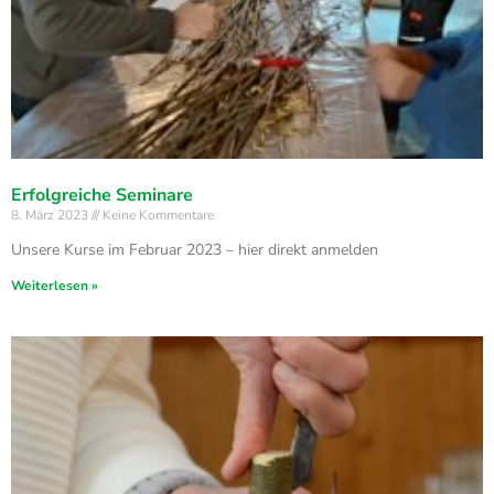
Erfolgreiche Seminare
8. März 2023
Keine Kommentare
Unsere Kurse im Februar 2023 – hier direkt anmelden
Weiterlesen »