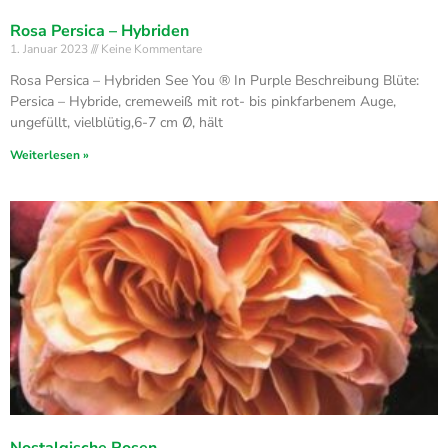
Rosa Persica – Hybriden
1. Januar 2023
Keine Kommentare
Rosa Persica – Hybriden See You ® In Purple Beschreibung Blüte:
Persica – Hybride, cremeweiß mit rot- bis pinkfarbenem Auge,
ungefüllt, vielblütig,6-7 cm Ø, hält
Weiterlesen »