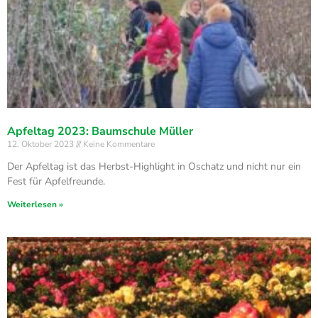
Apfeltag 2023: Baumschule Müller
12. Oktober 2023
Keine Kommentare
Der Apfeltag ist das Herbst-Highlight in Oschatz und nicht nur ein
Fest für Apfelfreunde.
Weiterlesen »