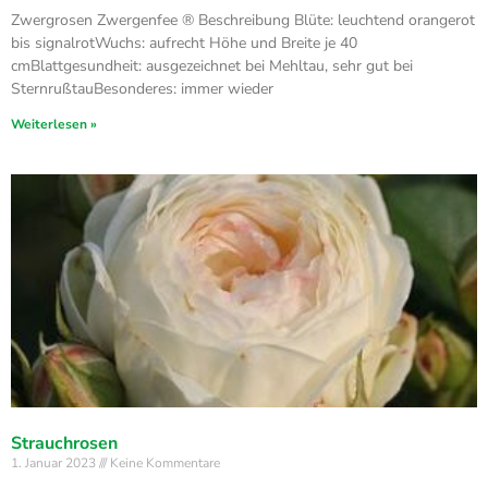
Zwergrosen Zwergenfee ® Beschreibung Blüte: leuchtend orangerot
bis signalrotWuchs: aufrecht Höhe und Breite je 40
cmBlattgesundheit: ausgezeichnet bei Mehltau, sehr gut bei
SternrußtauBesonderes: immer wieder
Weiterlesen »
Strauchrosen
1. Januar 2023
Keine Kommentare