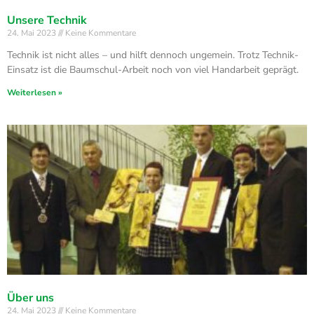
Unsere Technik
24. Mai 2023
Keine Kommentare
Technik ist nicht alles – und hilft dennoch ungemein. Trotz Technik-
Einsatz ist die Baumschul-Arbeit noch von viel Handarbeit geprägt.
Weiterlesen »
Über uns
24. Mai 2023
Keine Kommentare