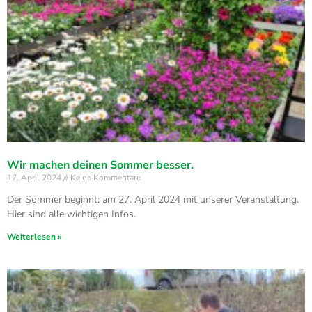
Wir machen deinen Sommer besser.
17. April 2024
Keine Kommentare
Der Sommer beginnt: am 27. April 2024 mit unserer Veranstaltung.
Hier sind alle wichtigen Infos.
Weiterlesen »