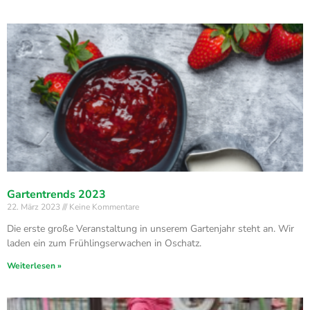
Gartentrends 2023
22. März 2023
Keine Kommentare
Die erste große Veranstaltung in unserem Gartenjahr steht an. Wir
laden ein zum Frühlingserwachen in Oschatz.
Weiterlesen »