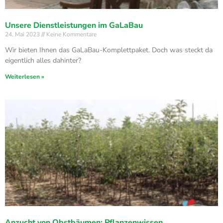
Unsere Dienstleistungen im GaLaBau
24. Mai 2023
Keine Kommentare
Wir bieten Ihnen das GaLaBau-Komplettpaket. Doch was steckt da
eigentlich alles dahinter?
Weiterlesen »
Anzucht von Obstbäumen: Pflanzenwissen