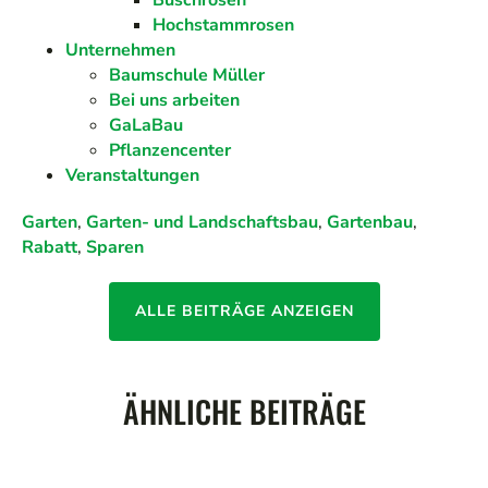
Buschrosen
Hochstammrosen
Unternehmen
Baumschule Müller
Bei uns arbeiten
GaLaBau
Pflanzencenter
Veranstaltungen
Garten
,
Garten- und Landschaftsbau
,
Gartenbau
,
Rabatt
,
Sparen
ALLE BEITRÄGE ANZEIGEN
ÄHNLICHE BEITRÄGE