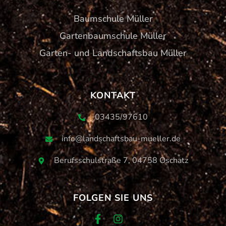
Baumschule Müller
Gartenbaumschule Müller
Garten- und Landschaftsbau Müller
KONTAKT
03435/97610
info@landschaftsbau-mueller.de
Berufsschulstraße 7, 04758 Oschatz
FOLGEN SIE UNS