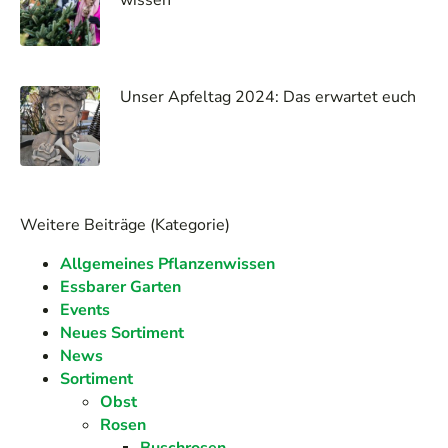
wissen
Unser Apfeltag 2024: Das erwartet euch
Weitere Beiträge (Kategorie)
Allgemeines Pflanzenwissen
Essbarer Garten
Events
Neues Sortiment
News
Sortiment
Obst
Rosen