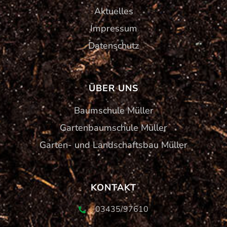
Aktuelles
Impressum
Datenschutz
ÜBER UNS
Baumschule Müller
Gartenbaumschule Müller
Garten- und Landschaftsbau Müller
KONTAKT
03435/97610