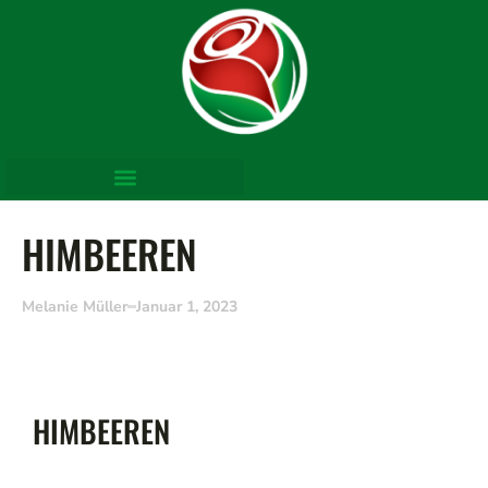
HIMBEEREN
Melanie Müller
Januar 1, 2023
HIMBEEREN