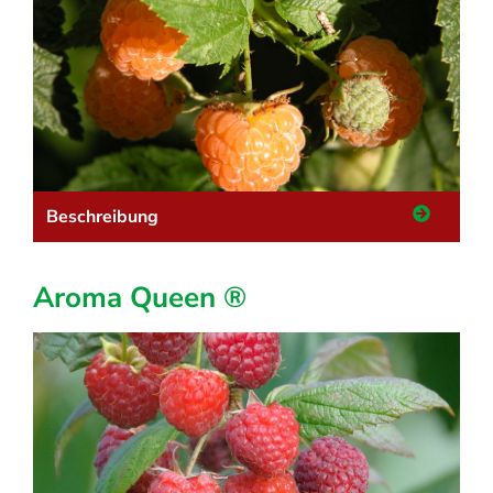
Beschreibung
Aroma Queen ®