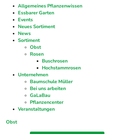
Allgemeines Pflanzenwissen
Essbarer Garten
Events
Neues Sortiment
News
Sortiment
Obst
Rosen
Buschrosen
Hochstammrosen
Unternehmen
Baumschule Müller
Bei uns arbeiten
GaLaBau
Pflanzencenter
Veranstaltungen
Obst