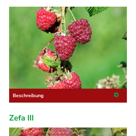
Beschreibung
Zefa III