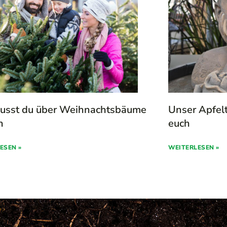
usst du über Weihnachtsbäume
Unser Apfel
n
euch
ESEN »
WEITERLESEN »