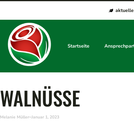
aktuell
Startseite
Ansprechpar
WALNÜSSE
Melanie Müller
Januar 1, 2023