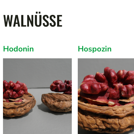
WALNÜSSE
Hodonin
Hospozin