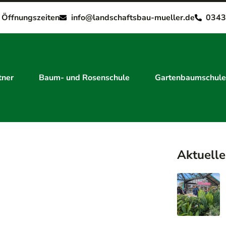
e Öffnungszeiten
info@landschaftsbau-mueller.de
0343
tner
Baum- und Rosenschule
Gartenbaumschule
Aktuelle