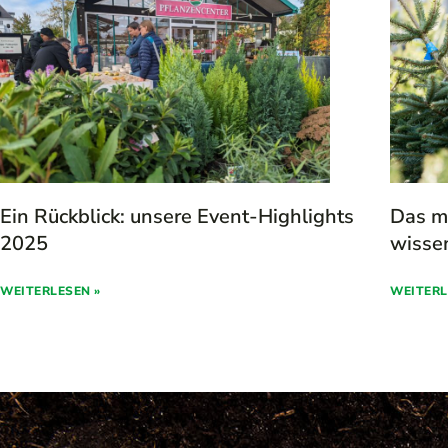
Ein Rückblick: unsere Event-Highlights
Das m
2025
wisse
WEITERLESEN »
WEITERL