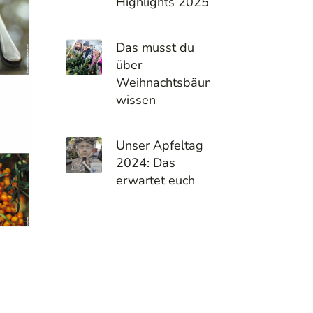
Highlights 2025
Das musst du
über
Weihnachtsbäume
wissen
Unser Apfeltag
2024: Das
erwartet euch