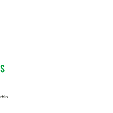
LS
rhin