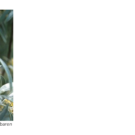
nbaren