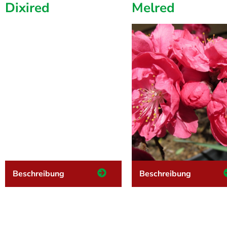
Dixired
Melred
Beschreibung
Beschreibung