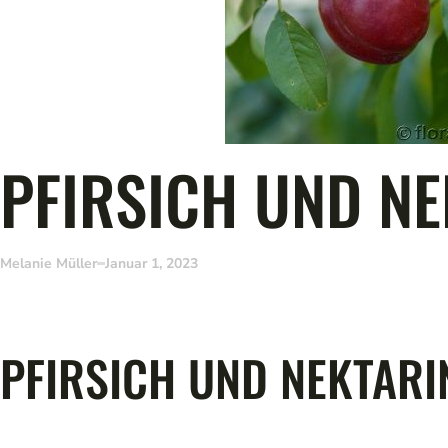
PFIRSICH UND N
Melanie Müller
Januar 1, 2023
PFIRSICH UND NEKTARI