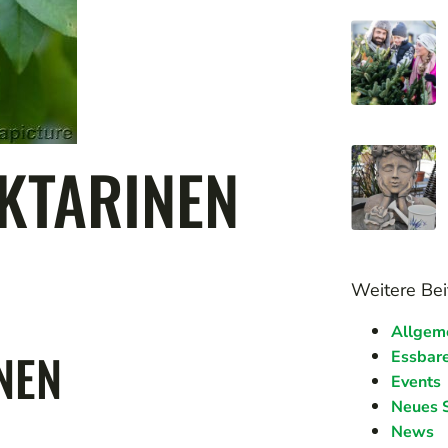
EKTARINEN
Weitere Bei
Allgem
NEN
Essbare
Events
Neues 
News