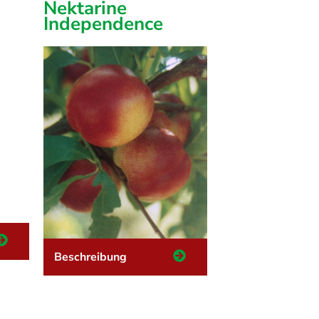
Nektarine
Independence
Beschreibung