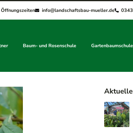
e Öffnungszeiten
info@landschaftsbau-mueller.de
0343
tner
Baum- und Rosenschule
Gartenbaumschule
Aktuelle