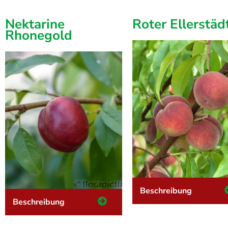
Nektarine
Roter Ellerstäd
Rhonegold
Beschreibung
Beschreibung