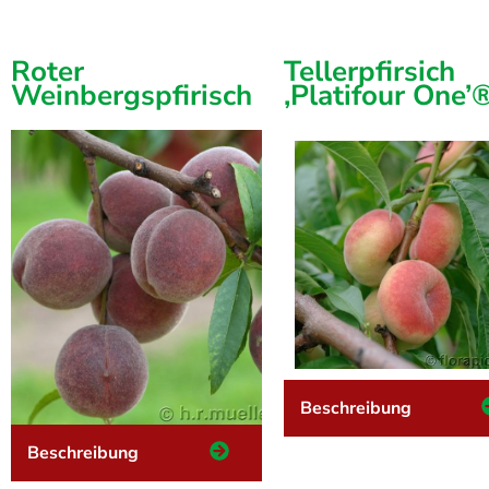
Roter
Tellerpfirsich
Weinbergspfirisch
‚Platifour One’
Beschreibung
Beschreibung