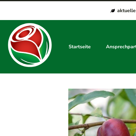
aktuell
Startseite
Ansprechpar