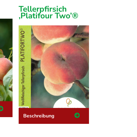
Tellerpfirsich
‚Platifour Two’®
Beschreibung