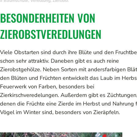
#
Baumschule
,
Veredlung
,
Zierobst
BESONDERHEITEN VON
ZIEROBSTVEREDLUNGEN
Viele Obstarten sind durch ihre Blüte und den Fruchtb
schon sehr attraktiv. Daneben gibt es auch reine
Zierobstgehölze. Neben Sorten mit andersfarbigen Blät
den Blüten und Früchten entwickelt das Laub im Herbs
Feuerwerk von Farben, besonders bei
Zierkirschveredelungen. Außerdem gibt es Züchtungen,
denen die Früchte eine Zierde im Herbst und Nahrung 
Vögel im Winter sind, besonders von Zieräpfeln.