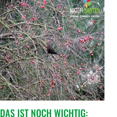
DAS IST NOCH WICHTIG: