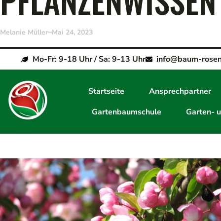
PFLANZENWISSEN
Melanie Müller
Mai 24, 2023
Mo-Fr: 9-18 Uhr / Sa: 9-13 Uhr
info@baum-rosen
Startseite
Ansprechpartner
Gartenbaumschule
Garten- 