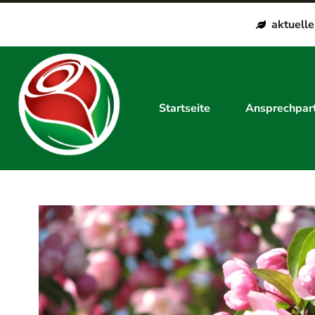
aktuell
Startseite
Ansprechpar