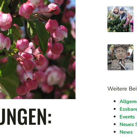
Weitere Bei
Allgem
UNGEN:
Essbare
Events
Neues 
News