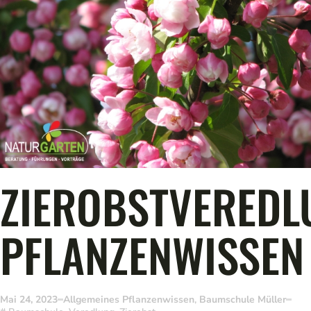
ZIEROBSTVEREDL
PFLANZENWISSEN
Mai 24, 2023
Allgemeines Pflanzenwissen
,
Baumschule Müller