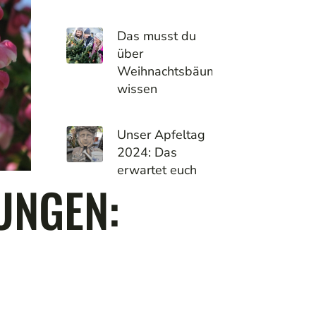
Das musst du
über
Weihnachtsbäume
wissen
Unser Apfeltag
2024: Das
erwartet euch
UNGEN: