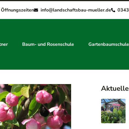
e Öffnungszeiten
info@landschaftsbau-mueller.de
0343
tner
Baum- und Rosenschule
Gartenbaumschule
Aktuelle