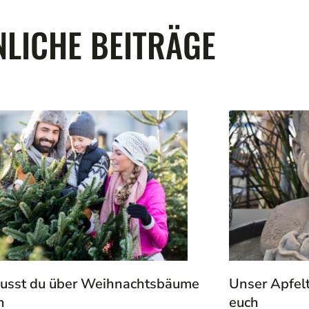
LICHE BEITRÄGE
usst du über Weihnachtsbäume
Unser Apfel
n
euch