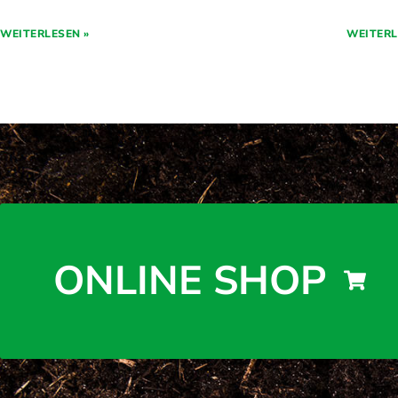
WEITERLESEN »
WEITERL
ONLINE SHOP