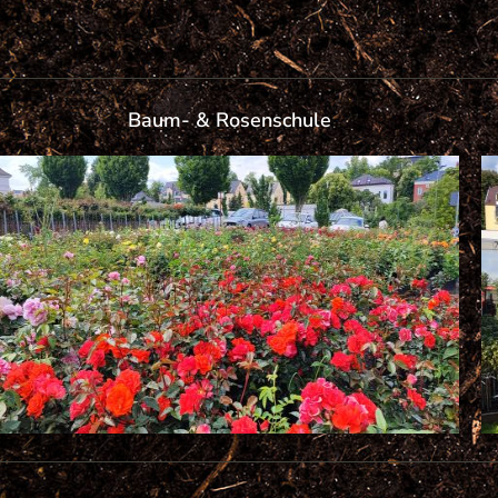
Baum- & Rosenschule