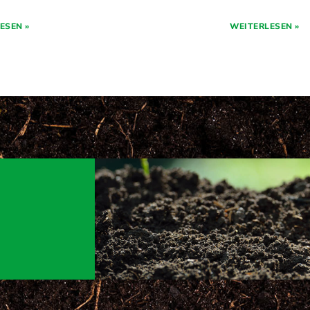
ESEN »
WEITERLESEN »