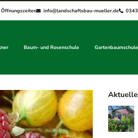
e Öffnungszeiten
info@landschaftsbau-mueller.de
0343
tner
Baum- und Rosenschule
Gartenbaumschule
Aktuelle