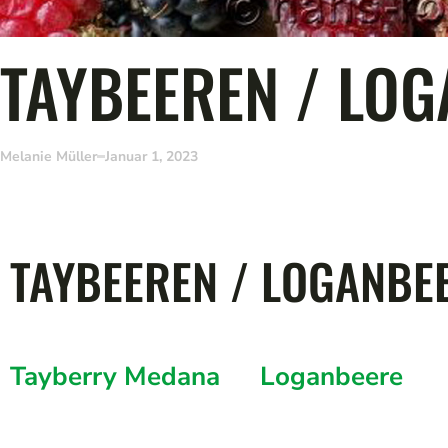
TAYBEEREN / LO
Melanie Müller
Januar 1, 2023
TAYBEEREN / LOGANBE
Tayberry Medana
Loganbeere