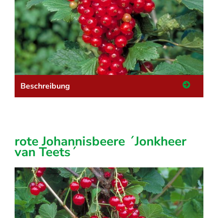
Beschreibung
rote Johannisbeere ´Jonkheer
van Teets´