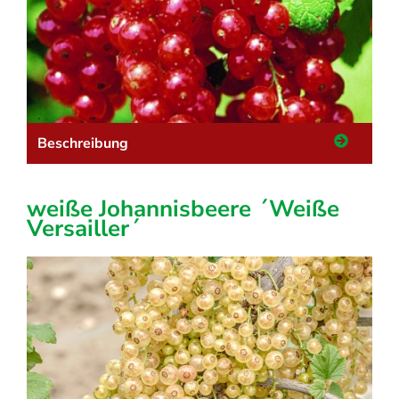
Beschreibung
weiße Johannisbeere ´Weiße
Versailler´