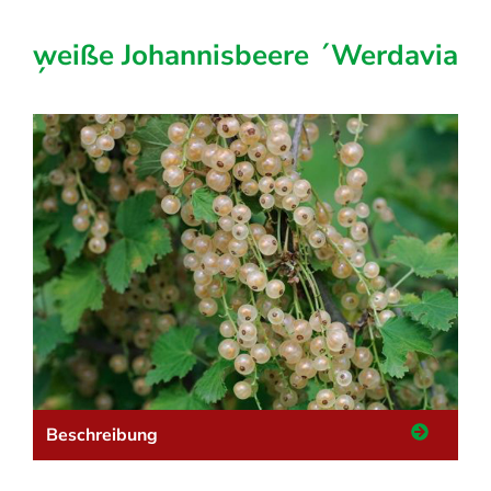
weiße Johannisbeere ´Werdavia
´
Beschreibung