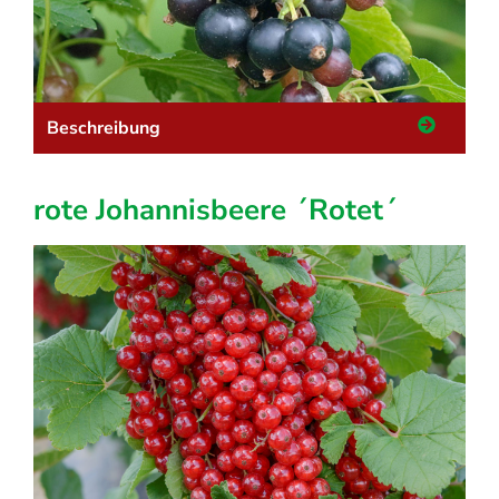
Beschreibung
rote Johannisbeere ´Rotet´