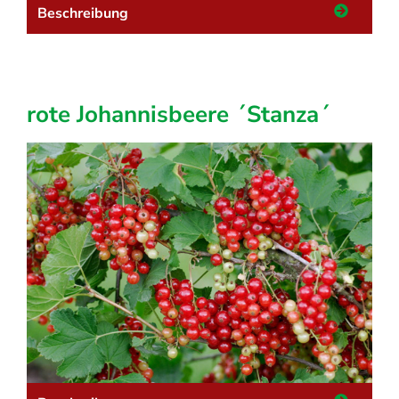
Beschreibung
rote Johannisbeere ´Stanza´