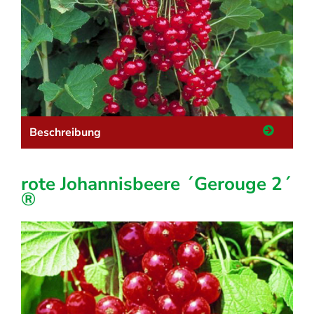
Beschreibung
rote Johannisbeere ´Gerouge 2´
®