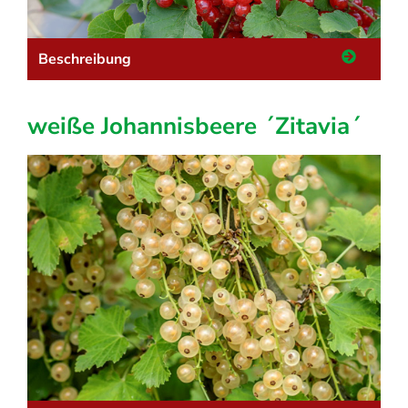
Beschreibung
weiße Johannisbeere ´Zitavia´