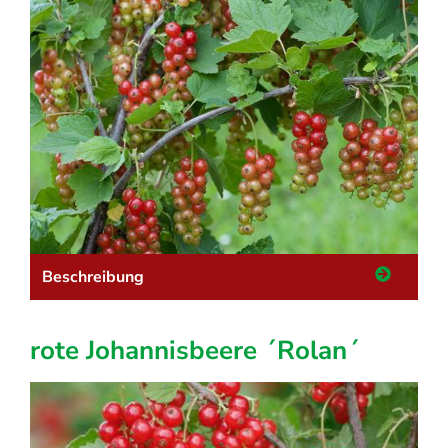
Beschreibung
rote Johannisbeere ´Rolan´