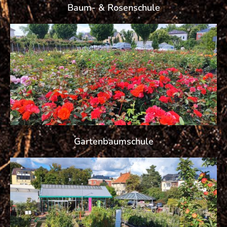
Baum- & Rosenschule
Gartenbaumschule