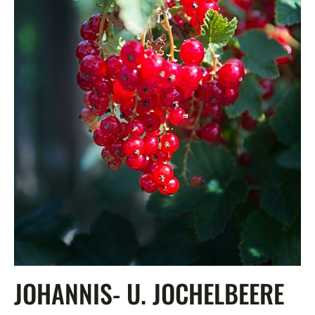
JOHANNIS- U. JOCHELBEERE