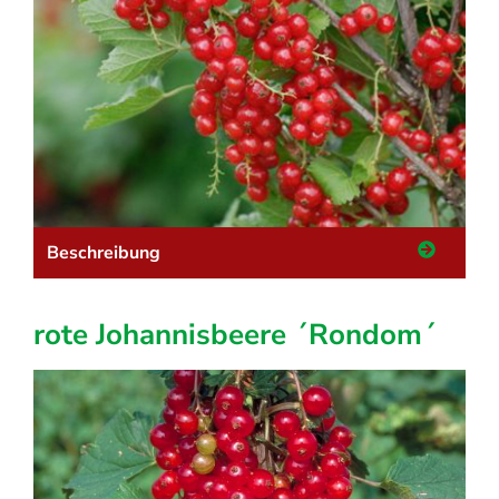
Beschreibung
rote Johannisbeere ´Rondom´