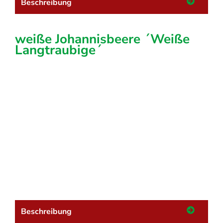
Beschreibung
weiße Johannisbeere ´Weiße
Langtraubige´
Beschreibung