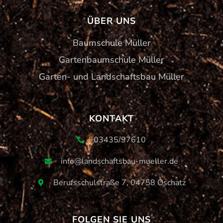
ÜBER UNS
Baumschule Müller
Gartenbaumschule Müller
Garten- und Landschaftsbau Müller
KONTAKT
03435/97610
info@landschaftsbau-mueller.de
Berufsschulstraße 7, 04758 Oschatz
FOLGEN SIE UNS