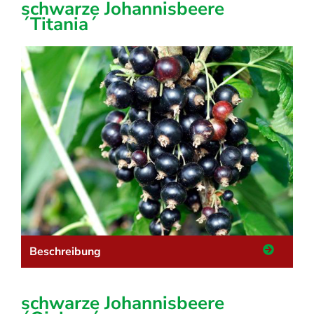
schwarze Johannisbeere
´Titania´
Beschreibung
schwarze Johannisbeere