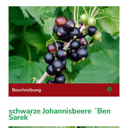
Beschreibung
schwarze Johannisbeere ´Ben
Sarek´