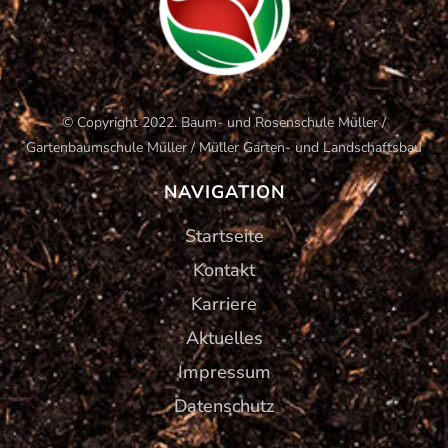
© Copyright 2022. Baum- und Rosenschule Müller /
Gartenbaumschule Müller / Müller Garten- und Landschaftsbau
NAVIGATION
Startseite
Kontakt
Karriere
Aktuelles
Impressum
Datenschutz