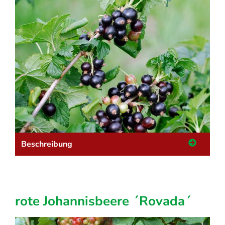
Beschreibung
rote Johannisbeere ´Rovada´