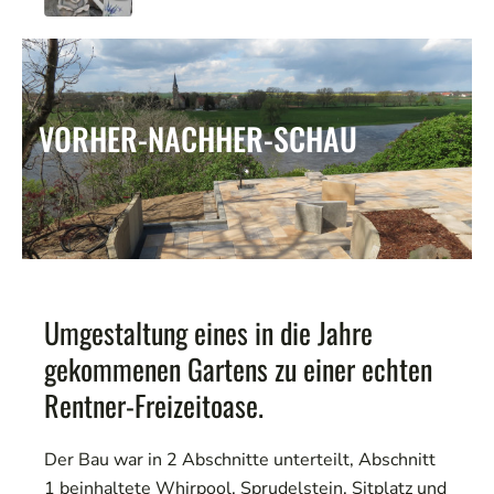
VORHER-NACHHER-SCHAU
Umgestaltung eines in die Jahre
gekommenen Gartens zu einer echten
Rentner-Freizeitoase.
Der Bau war in 2 Abschnitte unterteilt, Abschnitt
1 beinhaltete Whirpool, Sprudelstein, Sitplatz und