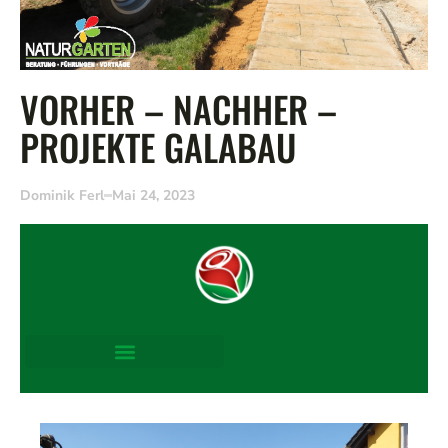
VORHER – NACHHER –
PROJEKTE GALABAU
Dominik Ferl
Mai 24, 2023