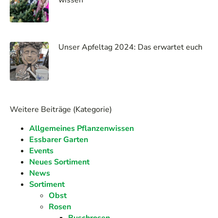
wissen
Unser Apfeltag 2024: Das erwartet euch
Weitere Beiträge (Kategorie)
Allgemeines Pflanzenwissen
Essbarer Garten
Events
Neues Sortiment
News
Sortiment
Obst
Rosen