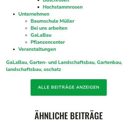
Buschrosen
Hochstammrosen
Unternehmen
Baumschule Müller
Bei uns arbeiten
GaLaBau
Pflanzencenter
Veranstaltungen
GaLaBau
,
Garten- und Landschaftsbau
,
Gartenbau
,
landschaftsbau
,
oschatz
ALLE BEITRÄGE ANZEIGEN
ÄHNLICHE BEITRÄGE