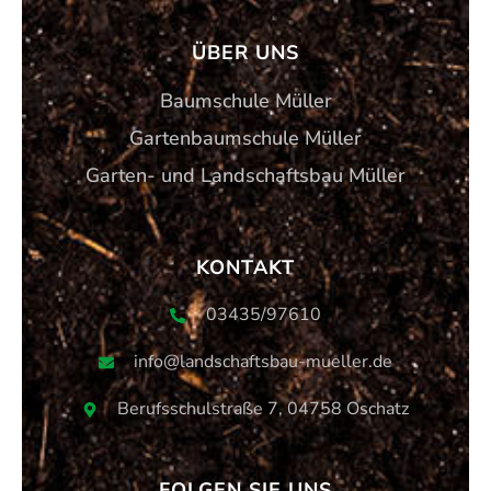
ÜBER UNS
Baumschule Müller
Gartenbaumschule Müller
Garten- und Landschaftsbau Müller
KONTAKT
03435/97610
info@landschaftsbau-mueller.de
Berufsschulstraße 7, 04758 Oschatz
FOLGEN SIE UNS