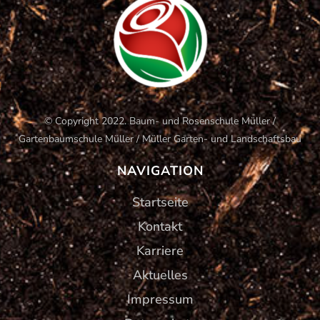
© Copyright 2022. Baum- und Rosenschule Müller /
Gartenbaumschule Müller / Müller Garten- und Landschaftsbau
NAVIGATION
Startseite
Kontakt
Karriere
Aktuelles
Impressum