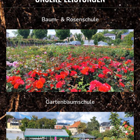
Baum- & Rosenschule
Gartenbaumschule