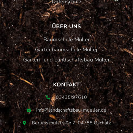
Datenschutz
ÜBER UNS
Baumschule Müller
Gartenbaumschule Müller
Garten- und Landschaftsbau Müller
KONTAKT
03435/97610
info@landschaftsbau-mueller.de
Berufsschulstraße 7, 04758 Oschatz