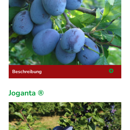
Beschreibung
Joganta ®