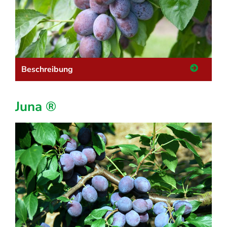
Beschreibung
Juna ®