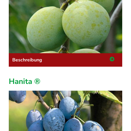
Beschreibung
Hanita ®