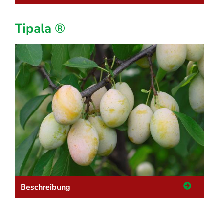
Tipala ®
Beschreibung