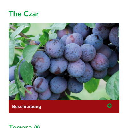
The Czar
Beschreibung
Tegera ®