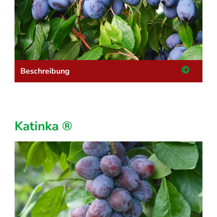
Beschreibung
Katinka ®