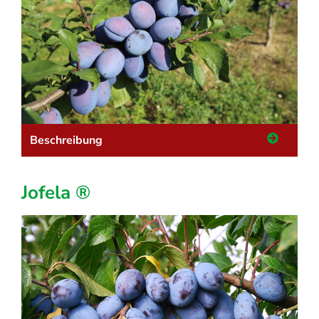
Beschreibung
Jofela ®