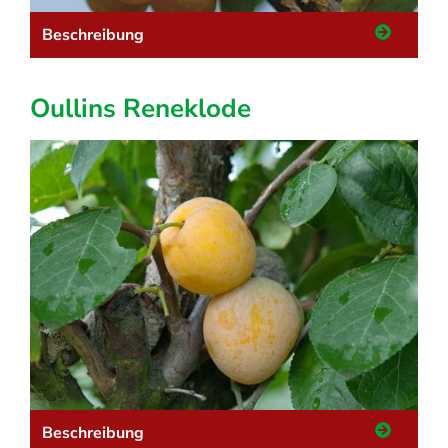
Beschreibung
Oullins Reneklode
Beschreibung