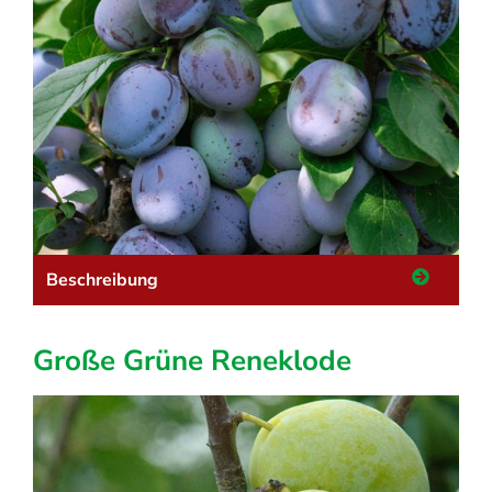
Beschreibung
Große Grüne Reneklode