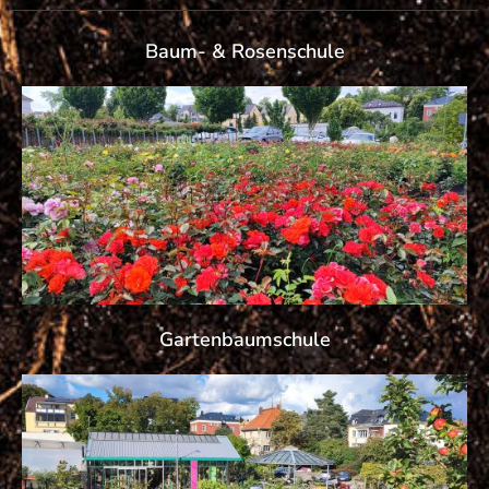
Baum- & Rosenschule
Gartenbaumschule