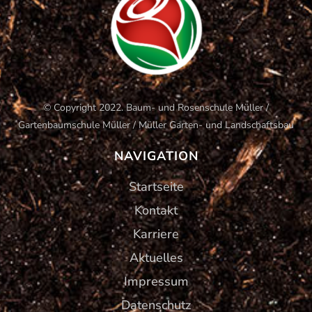
© Copyright 2022. Baum- und Rosenschule Müller /
Gartenbaumschule Müller / Müller Garten- und Landschaftsbau
NAVIGATION
Startseite
Kontakt
Karriere
Aktuelles
Impressum
Datenschutz