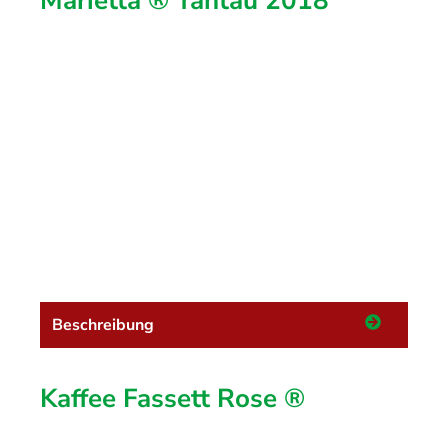
Marietta ® Tantau 2018
Beschreibung
Kaffee Fassett Rose ®