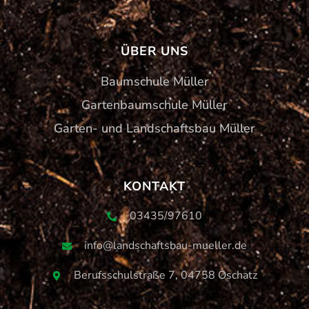
ÜBER UNS
Baumschule Müller
Gartenbaumschule Müller
Garten- und Landschaftsbau Müller
KONTAKT
03435/97610
info@landschaftsbau-mueller.de
Berufsschulstraße 7, 04758 Oschatz