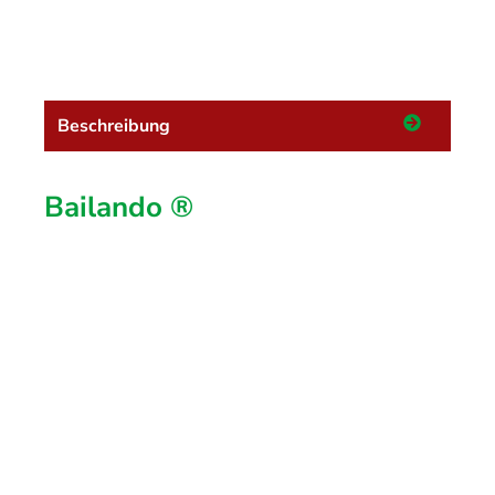
Beschreibung
Bailando ®