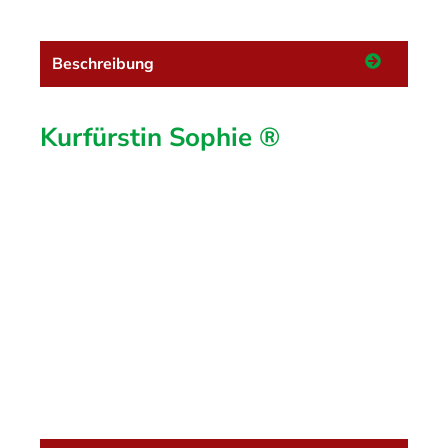
Beschreibung
Kurfürstin Sophie ®