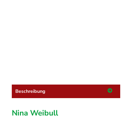
Beschreibung
Nina Weibull