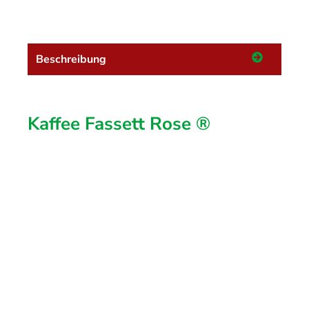
Beschreibung
Kaffee Fassett Rose ®