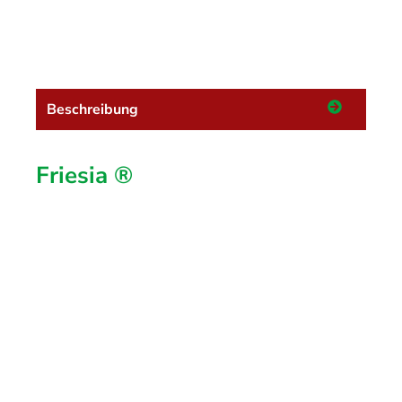
Beschreibung
Friesia ®