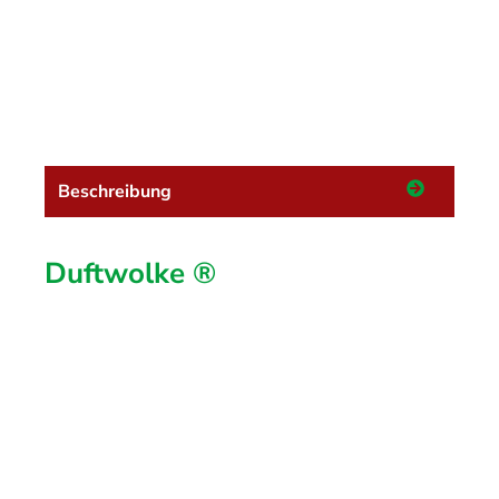
Beschreibung
Duftwolke ®