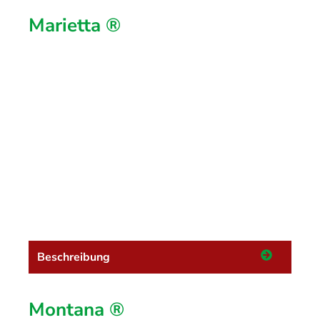
Marietta ®
Beschreibung
Montana ®