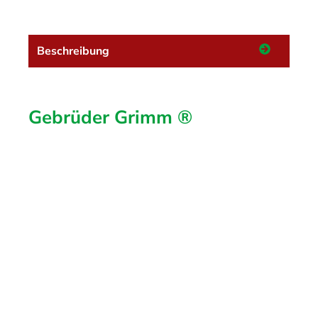
Beschreibung
Gebrüder Grimm ®