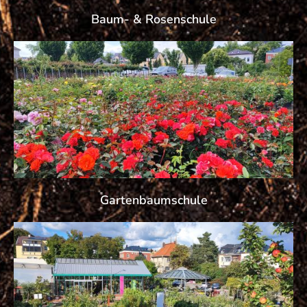
Baum- & Rosenschule
Gartenbaumschule