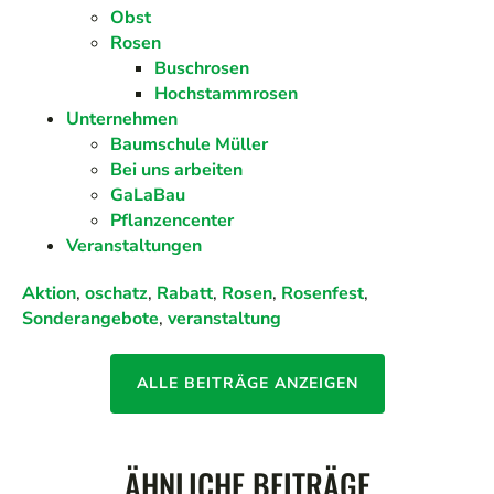
Obst
Rosen
Buschrosen
Hochstammrosen
Unternehmen
Baumschule Müller
Bei uns arbeiten
GaLaBau
Pflanzencenter
Veranstaltungen
Aktion
,
oschatz
,
Rabatt
,
Rosen
,
Rosenfest
,
Sonderangebote
,
veranstaltung
ALLE BEITRÄGE ANZEIGEN
ÄHNLICHE BEITRÄGE