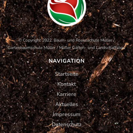
© Copyright 2022. Baum- und Rosenschule Müller /
Gartenbaumschule Müller / Müller Garten- und Landschaftsbau
NAVIGATION
Startseite
Kontakt
Karriere
Aktuelles
Impressum
Datenschutz