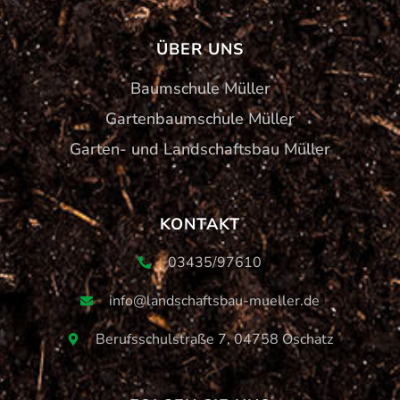
ÜBER UNS
Baumschule Müller
Gartenbaumschule Müller
Garten- und Landschaftsbau Müller
KONTAKT
03435/97610
info@landschaftsbau-mueller.de
Berufsschulstraße 7, 04758 Oschatz