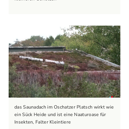
das Saunadach im Oschatzer Platsch wirkt wie
ein Sück Heide und ist eine Naaturoase für
Insekten, Falter Kleintiere