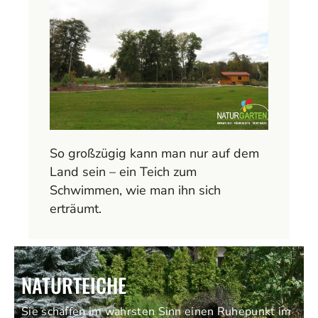
So großzügig kann man nur auf dem
Land sein – ein Teich zum
Schwimmen, wie man ihn sich
erträumt.
NATURTEICHE
Sie schaffen im wahrsten Sinn einen Ruhepunkt im