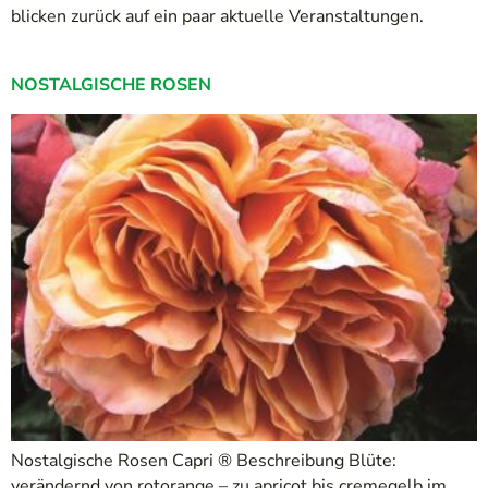
blicken zurück auf ein paar aktuelle Veranstaltungen.
NOSTALGISCHE ROSEN
Nostalgische Rosen Capri ® Beschreibung Blüte:
verändernd von rotorange – zu apricot bis cremegelb im