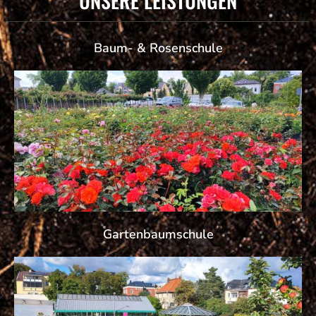
UNSERE LEISTUNGEN
Baum- & Rosenschule
Gartenbaumschule