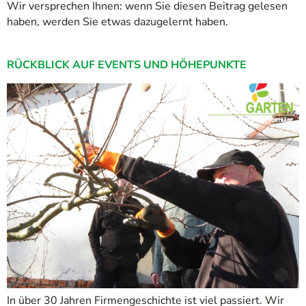
Wir versprechen Ihnen: wenn Sie diesen Beitrag gelesen
haben, werden Sie etwas dazugelernt haben.
RÜCKBLICK AUF EVENTS UND HÖHEPUNKTE
In über 30 Jahren Firmengeschichte ist viel passiert. Wir