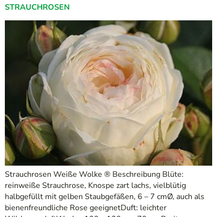
STRAUCHROSEN
Strauchrosen Weiße Wolke ® Beschreibung Blüte:
reinweiße Strauchrose, Knospe zart lachs, vielblütig
halbgefüllt mit gelben Staubgefäßen, 6 – 7 cmØ, auch als
bienenfreundliche Rose geeignetDuft: leichter