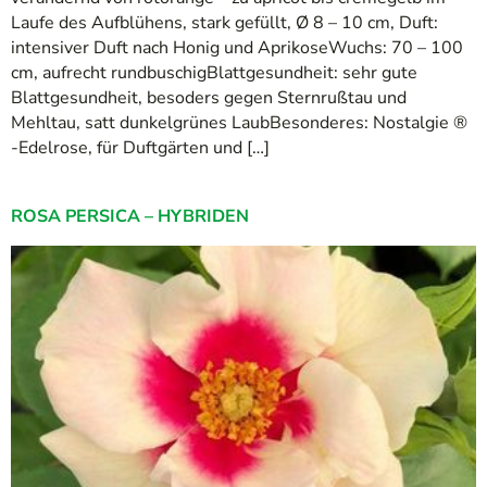
Laufe des Aufblühens, stark gefüllt, Ø 8 – 10 cm, Duft:
intensiver Duft nach Honig und AprikoseWuchs: 70 – 100
cm, aufrecht rundbuschigBlattgesundheit: sehr gute
Blattgesundheit, besoders gegen Sternrußtau und
Mehltau, satt dunkelgrünes LaubBesonderes: Nostalgie ®
-Edelrose, für Duftgärten und […]
ROSA PERSICA – HYBRIDEN