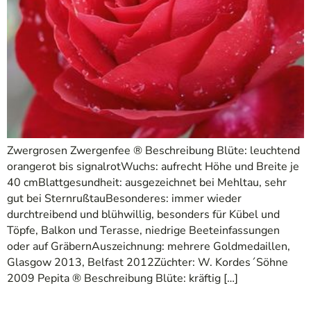
Zwergrosen Zwergenfee ® Beschreibung Blüte: leuchtend
orangerot bis signalrotWuchs: aufrecht Höhe und Breite je
40 cmBlattgesundheit: ausgezeichnet bei Mehltau, sehr
gut bei SternrußtauBesonderes: immer wieder
durchtreibend und blühwillig, besonders für Kübel und
Töpfe, Balkon und Terasse, niedrige Beeteinfassungen
oder auf GräbernAuszeichnung: mehrere Goldmedaillen,
Glasgow 2013, Belfast 2012Züchter: W. Kordes´Söhne
2009 Pepita ® Beschreibung Blüte: kräftig […]