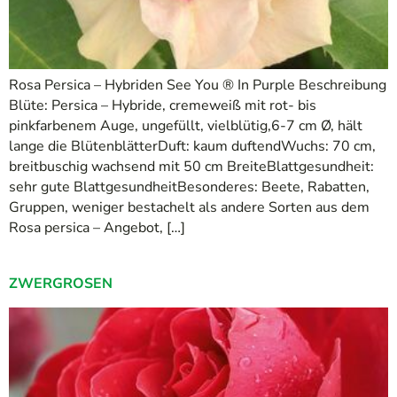
Rosa Persica – Hybriden See You ® In Purple Beschreibung
Blüte: Persica – Hybride, cremeweiß mit rot- bis
pinkfarbenem Auge, ungefüllt, vielblütig,6-7 cm Ø, hält
lange die BlütenblätterDuft: kaum duftendWuchs: 70 cm,
breitbuschig wachsend mit 50 cm BreiteBlattgesundheit:
sehr gute BlattgesundheitBesonderes: Beete, Rabatten,
Gruppen, weniger bestachelt als andere Sorten aus dem
Rosa persica – Angebot, […]
ZWERGROSEN