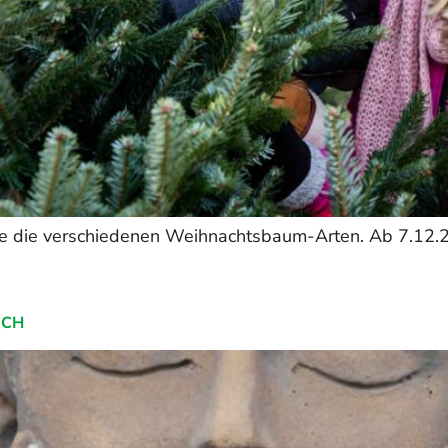
 die verschiedenen Weihnachtsbaum-Arten. Ab 7.12.2
UCH