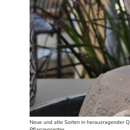
Neue und alte Sorten in herausragender Q
Pflanzencenter.