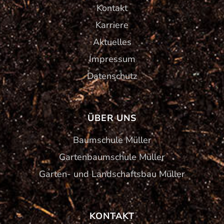
Kontakt
Karriere
Aktuelles
Impressum
Datenschutz
ÜBER UNS
Baumschule Müller
Gartenbaumschule Müller
Garten- und Landschaftsbau Müller
KONTAKT