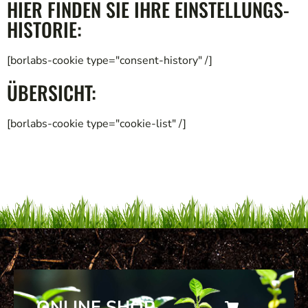
HIER FINDEN SIE IHRE EINSTELLUNGS-
HISTORIE:
[borlabs-cookie type="consent-history" /]
ÜBERSICHT:
[borlabs-cookie type="cookie-list" /]
ONLINE SHOP