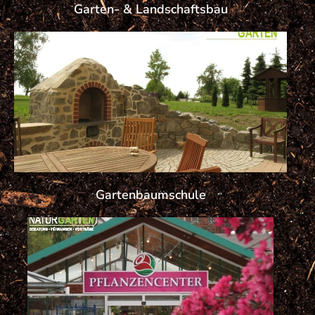
Garten- & Landschaftsbau
Gartenbaumschule