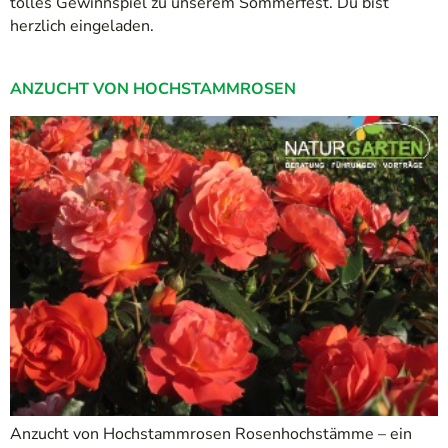
tolles Gewinnspiel zu unserem Sommerfest. Du bist
herzlich eingeladen.
ANZUCHT VON HOCHSTAMMROSEN
Anzucht von Hochstammrosen Rosenhochstämme – ein