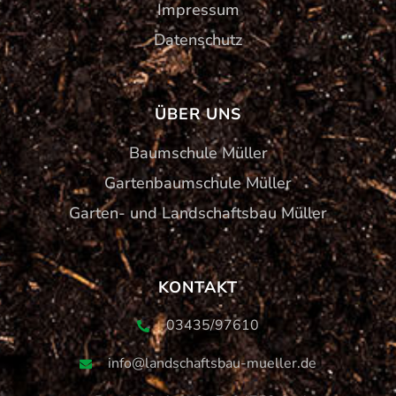
Impressum
Datenschutz
ÜBER UNS
Baumschule Müller
Gartenbaumschule Müller
Garten- und Landschaftsbau Müller
KONTAKT
03435/97610
info@landschaftsbau-mueller.de