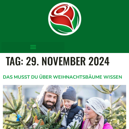
TAG:
29. NOVEMBER 2024
DAS MUSST DU ÜBER WEIHNACHTSBÄUME WISSEN