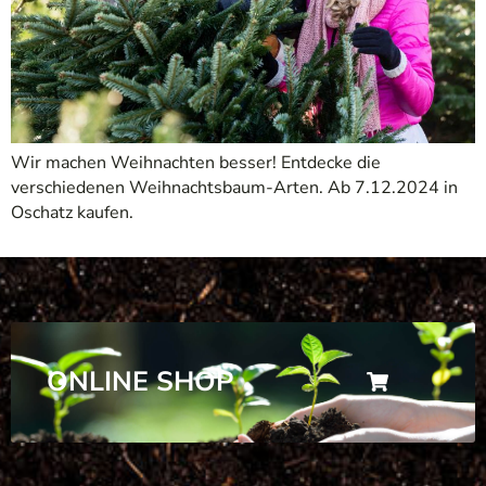
Wir machen Weihnachten besser! Entdecke die
verschiedenen Weihnachtsbaum-Arten. Ab 7.12.2024 in
Oschatz kaufen.
ONLINE SHOP