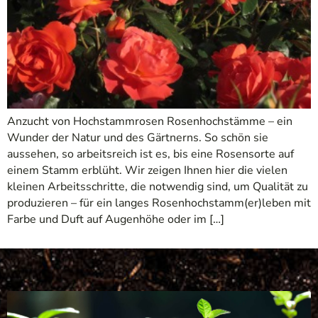
Anzucht von Hochstammrosen Rosenhochstämme – ein
Wunder der Natur und des Gärtnerns. So schön sie
aussehen, so arbeitsreich ist es, bis eine Rosensorte auf
einem Stamm erblüht. Wir zeigen Ihnen hier die vielen
kleinen Arbeitsschritte, die notwendig sind, um Qualität zu
produzieren – für ein langes Rosenhochstamm(er)leben mit
Farbe und Duft auf Augenhöhe oder im […]