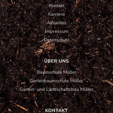
Kontakt
Karriere
Aktuelles
Impressum
Datenschutz
ÜBER UNS
Baumschule Müller
Gartenbaumschule Müller
Garten- und Landschaftsbau Müller
KONTAKT